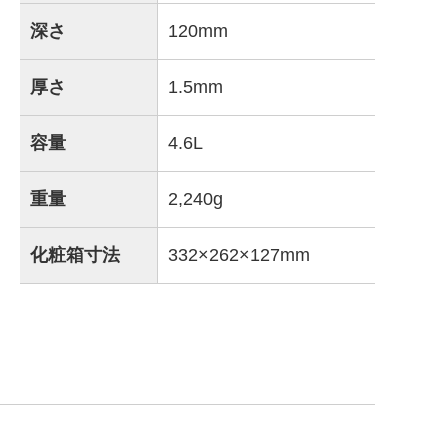
深さ
120mm
厚さ
1.5mm
容量
4.6L
重量
2,240g
化粧箱寸法
332×262×127mm