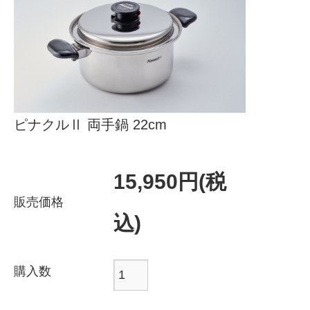
製品の特長･よくあるご質問
レシピ
会社概要
お知らせ
ピナクルⅡ 両手鍋 22cm
お問い合わせ
15,950円(税
販売価格
込)
購入数