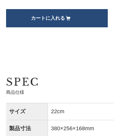
SPEC
商品仕様
サイズ
22cm
製品寸法
380×256×168mm