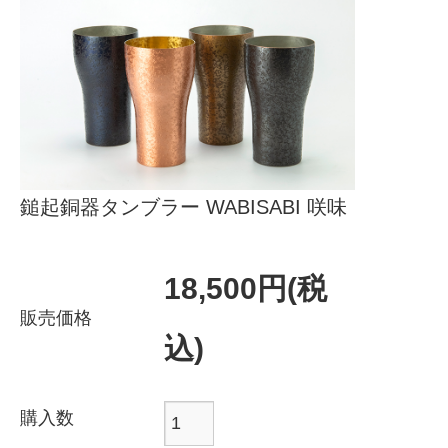
製品の特長･よくあるご質問
レシピ
会社概要
お知らせ
お問い合わせ
鎚起銅器タンブラー WABISABI 咲味
18,500円(税
販売価格
込)
購入数